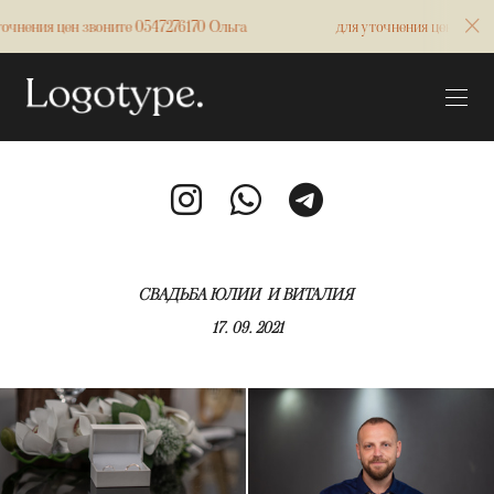
ен звоните 0547276170 Ольга
для уточнения цен звоните 054727
СВАДЬБА ЮЛИИ И ВИТАЛИЯ
17. 09. 2021